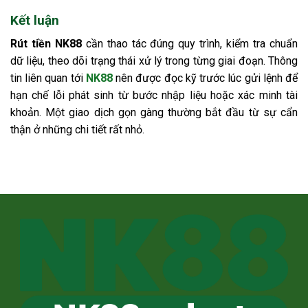
Kết luận
Rút tiền NK88
cần thao tác đúng quy trình, kiểm tra chuẩn
dữ liệu, theo dõi trạng thái xử lý trong từng giai đoạn. Thông
tin liên quan tới
NK88
nên được đọc kỹ trước lúc gửi lệnh để
hạn chế lỗi phát sinh từ bước nhập liệu hoặc xác minh tài
khoản. Một giao dịch gọn gàng thường bắt đầu từ sự cẩn
thận ở những chi tiết rất nhỏ.