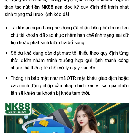
thao tác
rút tiền NK88
nên đọc kỹ quy định để tránh phát
sinh trạng thái treo lệnh kéo dài.
Tài khoản ngân hàng sử dụng để nhận tiền phải trùng tên
chủ tài khoản đã xác thực nhằm hạn chế tình trạng sai dữ
liệu hoặc phát sinh kiểm tra bổ sung.
Số dư khả dụng cần đạt mức tối thiểu theo quy định từng
thời điểm nhằm tránh trường hợp gửi lệnh thành công
nhưng hệ thống từ chối xử lý ngay sau đó.
Thông tin bảo mật như mã OTP, mật khẩu giao dịch hoặc
xác minh đăng nhập cần nhập chính xác vì sai quá nhiều
lần sẽ khiến tài khoản bị khóa tạm thời.