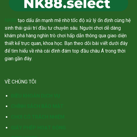
NK88
tạo dấu ấn mạnh mẽ nhờ tốc độ xử lý ổn định cùng hệ
sinh thái giải trí đầu tư chuyên sâu. Người chơi dễ dàng
khám phá hàng nghìn trò chơi hấp dẫn thông qua giao diện
thiết kế trực quan, khoa học. Bạn theo dõi bài viết dưới đây
để tìm hiểu về nhà cái đình đám top đầu châu Á trong thời
gian gần đây.
VỀ CHÚNG TÔI
ĐIỀU KHOẢN DỊCH VỤ
CHÍNH SÁCH BẢO MẬT
CHƠI CÓ TRÁCH NHIỆM
GIẤY PHÉP HOẠT ĐỘNG