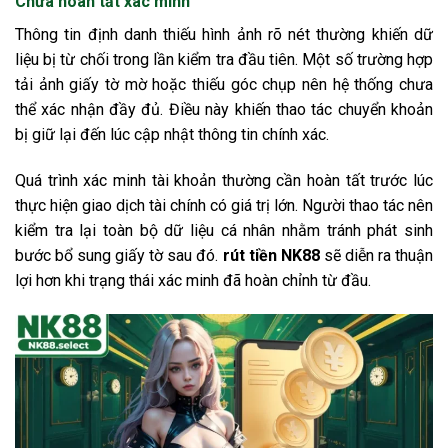
Chưa hoàn tất xác minh
Thông tin định danh thiếu hình ảnh rõ nét thường khiến dữ
liệu bị từ chối trong lần kiểm tra đầu tiên. Một số trường hợp
tải ảnh giấy tờ mờ hoặc thiếu góc chụp nên hệ thống chưa
thể xác nhận đầy đủ. Điều này khiến thao tác chuyển khoản
bị giữ lại đến lúc cập nhật thông tin chính xác.
Quá trình xác minh tài khoản thường cần hoàn tất trước lúc
thực hiện giao dịch tài chính có giá trị lớn. Người thao tác nên
kiểm tra lại toàn bộ dữ liệu cá nhân nhằm tránh phát sinh
bước bổ sung giấy tờ sau đó.
rút tiền NK88
sẽ diễn ra thuận
lợi hơn khi trạng thái xác minh đã hoàn chỉnh từ đầu.