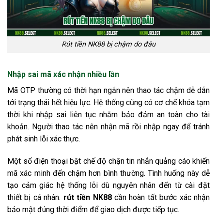
Rút tiền NK88 bị chậm do đâu
Nhập sai mã xác nhận nhiều lần
Mã OTP thường có thời hạn ngắn nên thao tác chậm dễ dẫn
tới trạng thái hết hiệu lực. Hệ thống cũng có cơ chế khóa tạm
thời khi nhập sai liên tục nhằm bảo đảm an toàn cho tài
khoản. Người thao tác nên nhận mã rồi nhập ngay để tránh
phát sinh lỗi xác thực.
Một số điện thoại bật chế độ chặn tin nhắn quảng cáo khiến
mã xác minh đến chậm hơn bình thường. Tình huống này dễ
tạo cảm giác hệ thống lỗi dù nguyên nhân đến từ cài đặt
thiết bị cá nhân.
rút tiền NK88
cần hoàn tất bước xác nhận
bảo mật đúng thời điểm để giao dịch được tiếp tục.