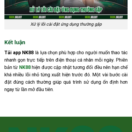
Xử lý lỗi cài đặt ứng dụng thường gặp
Kết luận
Tải app NK88
là lựa chọn phù hợp cho người muốn thao tác
nhanh gọn trực tiếp trên điện thoại cá nhân mỗi ngày. Phiên
bản từ
NK88
hiện được cập nhật tương đối đều nên hạn chế
khá nhiều lỗi nhỏ từng xuất hiện trước đó. Một vài bước cài
đặt đúng cách thường giúp quá trình sử dụng ổn định hơn
ngay từ lần mở đầu tiên.