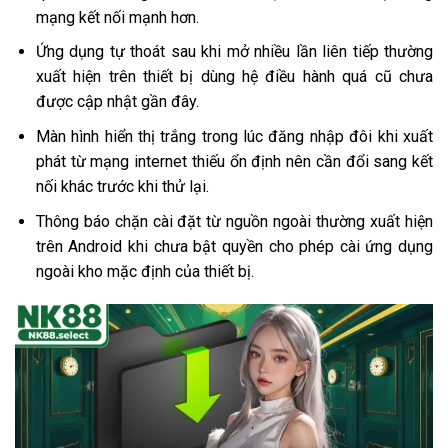
mạng kết nối mạnh hơn.
Ứng dụng tự thoát sau khi mở nhiều lần liên tiếp thường
xuất hiện trên thiết bị dùng hệ điều hành quá cũ chưa
được cập nhật gần đây.
Màn hình hiển thị trắng trong lúc đăng nhập đôi khi xuất
phát từ mạng internet thiếu ổn định nên cần đổi sang kết
nối khác trước khi thử lại.
Thông báo chặn cài đặt từ nguồn ngoài thường xuất hiện
trên Android khi chưa bật quyền cho phép cài ứng dụng
ngoài kho mặc định của thiết bị.