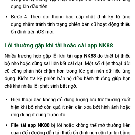
dụng lần đầu tiên.
Bước 4: Theo dõi thông báo cập nhật định kỳ từ ứng
dụng nhằm tránh tình trạng phiên bản cũ hoạt động thiếu
ổn định trên iOS mới.
Lỗi thường gặp khi tải hoặc cài app NK88
Nhiều trường hợp gặp lỗi khi
tải app NK88
do thiết bị thiếu
bộ nhớ hoặc dùng sai liên kết cài đặt. Một số điện thoại đời
cũ cũng phản hồi chậm hơn trong lúc giải nén dữ liệu ứng
dụng. Kiểm tra kỹ phiên bản hệ điều hành thường giúp hạn
chế khá nhiều lỗi phát sinh bất ngờ.
Điện thoại báo không đủ dung lượng lưu trữ thường xuất
hiện khi bộ nhớ còn quá ít nên cần xóa bớt hình ảnh hoặc
ứng dụng ít dùng trước đó.
File
tải app NK88
bị lỗi hoặc không thể mở thường liên
quan đến đường dẫn tải thiếu ổn định nên cần tải lại bằng