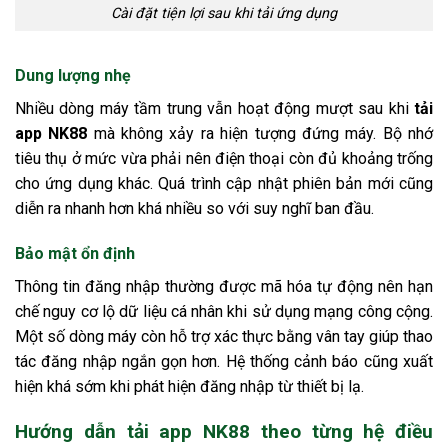
Cài đặt tiện lợi sau khi tải ứng dụng
Dung lượng nhẹ
Nhiều dòng máy tầm trung vẫn hoạt động mượt sau khi
tải
app NK88
mà không xảy ra hiện tượng đứng máy. Bộ nhớ
tiêu thụ ở mức vừa phải nên điện thoại còn đủ khoảng trống
cho ứng dụng khác. Quá trình cập nhật phiên bản mới cũng
diễn ra nhanh hơn khá nhiều so với suy nghĩ ban đầu.
Bảo mật ổn định
Thông tin đăng nhập thường được mã hóa tự động nên hạn
chế nguy cơ lộ dữ liệu cá nhân khi sử dụng mạng công cộng.
Một số dòng máy còn hỗ trợ xác thực bằng vân tay giúp thao
tác đăng nhập ngắn gọn hơn. Hệ thống cảnh báo cũng xuất
hiện khá sớm khi phát hiện đăng nhập từ thiết bị lạ.
Hướng dẫn tải app NK88 theo từng hệ điều