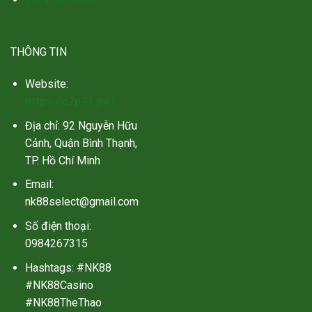
THÔNG TIN
Website:
https://c7p77.pw/
Địa chỉ:
92 Nguyễn Hữu
Cảnh, Quận Bình Thạnh,
TP. Hồ Chí Minh
Email:
nk88select@gmail.com
Số điện thoại:
0984267315
Hashtags:
#NK88
#NK88Casino
#NK88TheThao