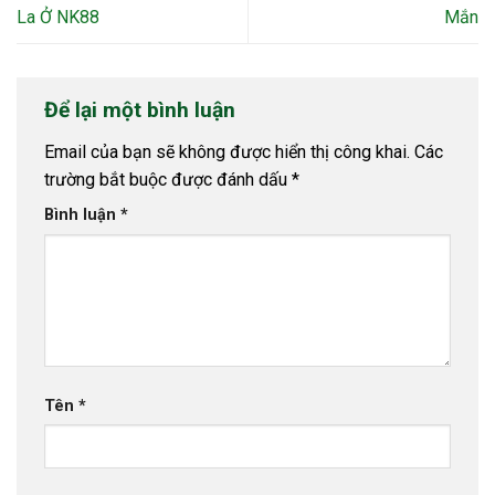
La Ở NK88
Mắn
Để lại một bình luận
Email của bạn sẽ không được hiển thị công khai.
Các
trường bắt buộc được đánh dấu
*
Bình luận
*
Tên
*