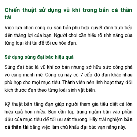
Chiến thuật sử dụng vũ khí trong bắn cá thần
tài
Việc lựa chọn công cụ săn bắn phù hợp quyết định trực tiếp
đến thắng lợi của bạn. Người chơi cần hiểu rõ tính năng của
từng loại khí tài để tối ưu hóa đạn.
Sử dụng súng đại bác hiệu quả
Súng đại bác là vũ khí cơ bản nhưng sở hữu sức công phá
vô cùng mạnh mẽ. Công cụ này có 7 cấp độ đạn khác nhau
phù hợp cho mọi mục tiêu. Thành viên nên linh hoạt thay đổi
kích thước đạn theo từng loài sinh vật biển.
Kỹ thuật bắn tăng đạn giúp người tham gia tiêu diệt cá lớn
hiệu quả hơn nhiều. Bạn cần tập trung ngắm bắn vào phần
đầu của mục tiêu để tối ưu sát thương. Hãy trải nghiệm
bắn
cá thần tài
bằng việc làm chủ khẩu đại bác vạn năng này.