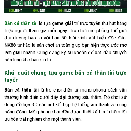
Bắn cá thần tài
là tựa game giải trí trực tuyến thu hút hàng
triệu người tham gia mỗi ngày. Trò chơi mô phỏng thế giới
đại dương bao la với hơn 50 loài sinh vật biển độc đáo.
NK88
tự hào là sân chơi an toàn giúp bạn hiện thực ước mơ
làm giàu nhanh. Cùng đăng ký tài khoản để bắt đầu chuyến
săn lùng kho báu giá trị.
Khái quát chung tựa game bắn cá thần tài trực
tuyến
Bắn cá thần tài
là trò chơi điện tử mang phong cách săn
thưởng kinh điển dưới đáy đại dương sâu thẳm. Trò chơi sử
dụng đồ họa 3D sắc nét kết hợp hệ thống âm thanh vô cùng
sống động. Mỗi phòng chơi đều được thiết kế tỉ mỉ nhằm tối
ưu hóa trải nghiệm cho mọi thành viên.