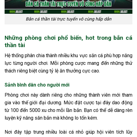
Bắn cá thần tài trực tuyến vô cùng hấp dẫn
Những phòng chơi phổ biến, hot trong bắn cá
thần tài
Hệ thống phân chia thành nhiều khu vực săn cá phù hợp năng
lực từng người chơi. Mỗi phòng cược mang đến những thử
thách riêng biệt cùng tỷ lệ ăn thưởng cực cao.
Sảnh bình dân cho người mới
Phòng chơi này dành riêng cho những thành viên mới tham
gia vào thế giới đại dương. Mức đặt cược tại đây dao động
từ 100 đến 5000 xu cho mỗi lần bắn. Bạn có thể dễ dàng rèn
luyện kỹ năng săn bắn mà không lo tốn kém.
Nơi đây tập trung nhiều loài cá nhỏ giúp hội viên tích lũy