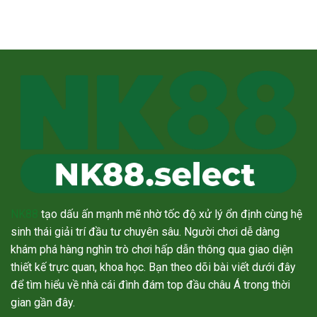
NK88
tạo dấu ấn mạnh mẽ nhờ tốc độ xử lý ổn định cùng hệ
sinh thái giải trí đầu tư chuyên sâu. Người chơi dễ dàng
khám phá hàng nghìn trò chơi hấp dẫn thông qua giao diện
thiết kế trực quan, khoa học. Bạn theo dõi bài viết dưới đây
để tìm hiểu về nhà cái đình đám top đầu châu Á trong thời
gian gần đây.