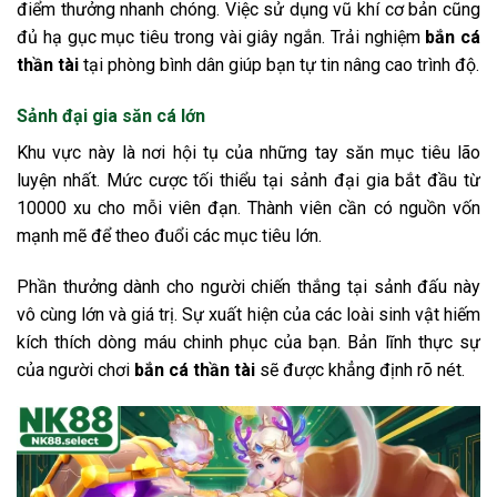
điểm thưởng nhanh chóng. Việc sử dụng vũ khí cơ bản cũng
đủ hạ gục mục tiêu trong vài giây ngắn. Trải nghiệm
bắn cá
thần tài
tại phòng bình dân giúp bạn tự tin nâng cao trình độ.
Sảnh đại gia săn cá lớn
Khu vực này là nơi hội tụ của những tay săn mục tiêu lão
luyện nhất. Mức cược tối thiểu tại sảnh đại gia bắt đầu từ
10000 xu cho mỗi viên đạn. Thành viên cần có nguồn vốn
mạnh mẽ để theo đuổi các mục tiêu lớn.
Phần thưởng dành cho người chiến thắng tại sảnh đấu này
vô cùng lớn và giá trị. Sự xuất hiện của các loài sinh vật hiếm
kích thích dòng máu chinh phục của bạn. Bản lĩnh thực sự
của người chơi
bắn cá thần tài
sẽ được khẳng định rõ nét.