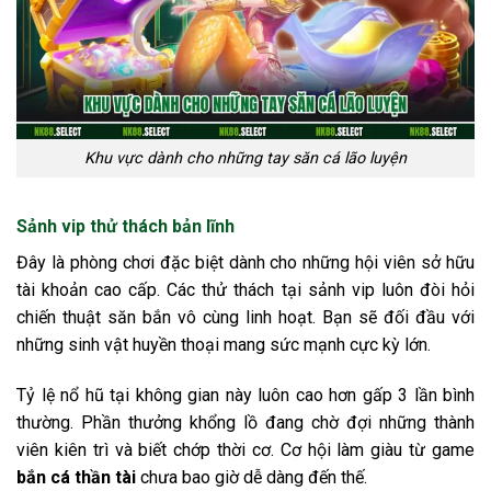
Khu vực dành cho những tay săn cá lão luyện
Sảnh vip thử thách bản lĩnh
Đây là phòng chơi đặc biệt dành cho những hội viên sở hữu
tài khoản cao cấp. Các thử thách tại sảnh vip luôn đòi hỏi
chiến thuật săn bắn vô cùng linh hoạt. Bạn sẽ đối đầu với
những sinh vật huyền thoại mang sức mạnh cực kỳ lớn.
Tỷ lệ nổ hũ tại không gian này luôn cao hơn gấp 3 lần bình
thường. Phần thưởng khổng lồ đang chờ đợi những thành
viên kiên trì và biết chớp thời cơ. Cơ hội làm giàu từ game
bắn cá thần tài
chưa bao giờ dễ dàng đến thế.