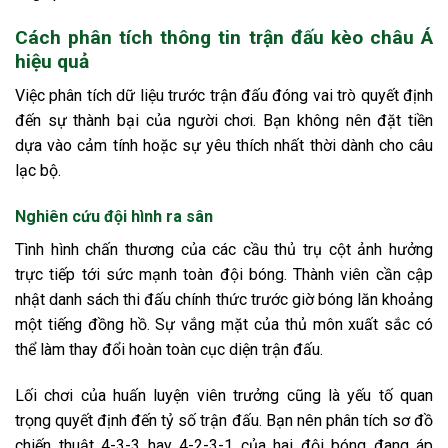
Cách phân tích thông tin trận đấu kèo châu Á
hiệu quả
Việc phân tích dữ liệu trước trận đấu đóng vai trò quyết định
đến sự thành bại của người chơi. Bạn không nên đặt tiền
dựa vào cảm tính hoặc sự yêu thích nhất thời dành cho câu
lạc bộ.
Nghiên cứu đội hình ra sân
Tình hình chấn thương của các cầu thủ trụ cột ảnh hưởng
trực tiếp tới sức mạnh toàn đội bóng. Thành viên cần cập
nhật danh sách thi đấu chính thức trước giờ bóng lăn khoảng
một tiếng đồng hồ. Sự vắng mặt của thủ môn xuất sắc có
thể làm thay đổi hoàn toàn cục diện trận đấu.
Lối chơi của huấn luyện viên trưởng cũng là yếu tố quan
trọng quyết định đến tỷ số trận đấu. Bạn nên phân tích sơ đồ
chiến thuật 4-3-3 hay 4-2-3-1 của hai đội bóng đang áp