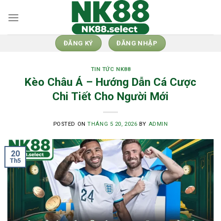
Skip
to
content
ĐĂNG KÝ
ĐĂNG NHẬP
TIN TỨC NK88
Kèo Châu Á – Hướng Dẫn Cá Cược
Chi Tiết Cho Người Mới
POSTED ON
THÁNG 5 20, 2026
BY
ADMIN
20
Th5