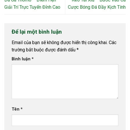
Giải Trí Trực Tuyến Đỉnh Cao
Cược Bóng Đá Đầy Kịch Tính
Để lại một bình luận
Email của bạn sẽ không được hiển thị công khai.
Các
trường bắt buộc được đánh dấu
*
Bình luận
*
Tên
*